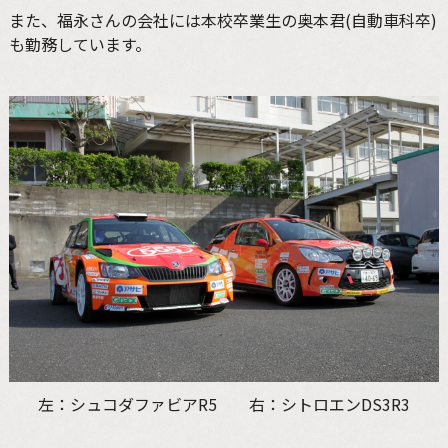
また、福永さんの会社には本校卒業生の奥本君(自動車科卒)
も勤務しています。
左：シュコダファビアR5 右：シトロエンDS3R3