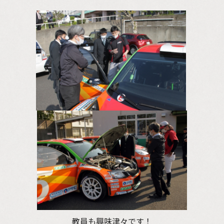
教員も興味津々です！