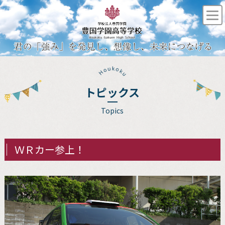
トピックス
Topics
ＷＲカー参上！