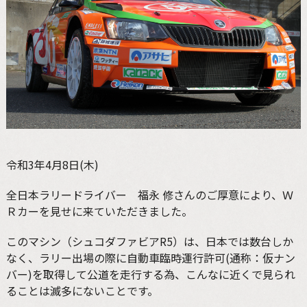
令和3年4月8日(木)
全日本ラリードライバー 福永 修さんのご厚意により、Ｗ
Ｒカーを見せに来ていただきました。
このマシン（シュコダファビアR5）は、日本では数台しか
なく、ラリー出場の際に自動車臨時運行許可(通称：仮ナン
バー)を取得して公道を走行する為、こんなに近くで見られ
ることは滅多にないことです。