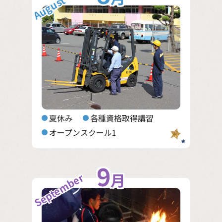
August
夏休み
各種資格取得講習
オープンスクール1
9
月
September