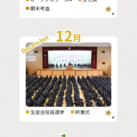
期末考査
12
月
December
生徒会役員選挙
終業式