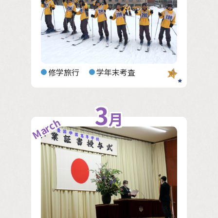
修学旅行
学年末考査
3
月
March