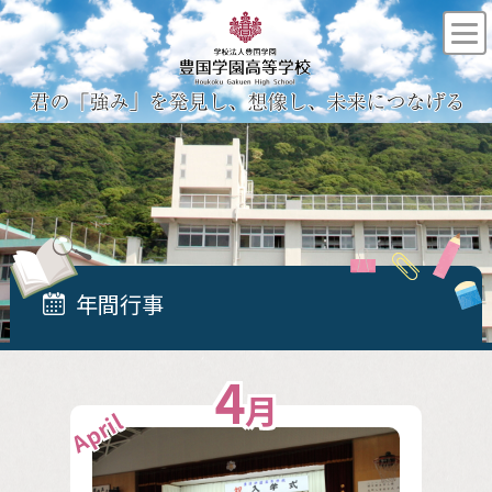
年間行事
4
月
April