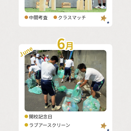
中間考査
クラスマッチ
6
月
June
開校記念日
ラブアースクリーン