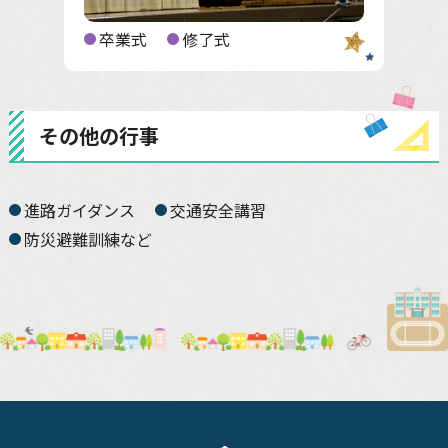
卒業式
修了式
その他の行事
進路ガイダンス
交通安全講習
防災避難訓練など