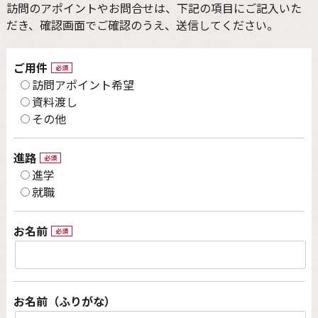
訪問のアポイントやお問合せは、下記の項目にご記入いた
だき、確認画面でご確認のうえ、送信してください。
ご用件
必須
訪問アポイント希望
資料渡し
その他
進路
必須
進学
就職
お名前
必須
お名前（ふりがな）