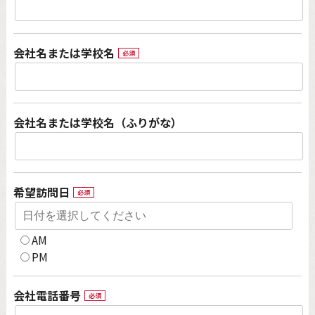
会社名または学校名
必須
会社名または学校名（ふりがな）
希望訪問日
必須
AM
PM
会社電話番号
必須