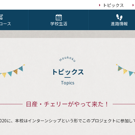
トピックス
コース
学校生活
進路情報
トピックス
Topics
日産・チェリーがやって来た！
020に、本校はインターンシップという形でこのプロジェクトに参加し