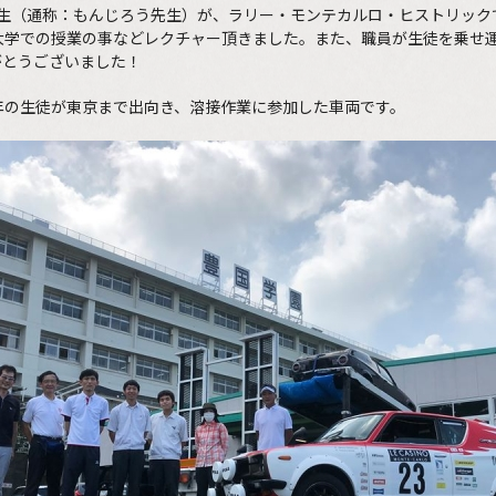
、吉野先生（通称：もんじろう先生）が、ラリー・モンテカルロ・ヒストリッ
大学での授業の事などレクチャー頂きました。また、職員が生徒を乗せ
がとうございました！
年の生徒が東京まで出向き、溶接作業に参加した車両です。