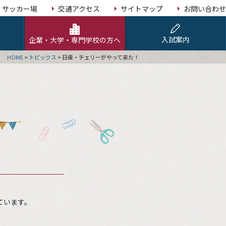
サッカー場
交通アクセス
サイトマップ
お問い合わせ
入試案内
企業・大学・専門学校の方へ
HOME
>
トピックス
>
日産・チェリーがやって来た！
ています。