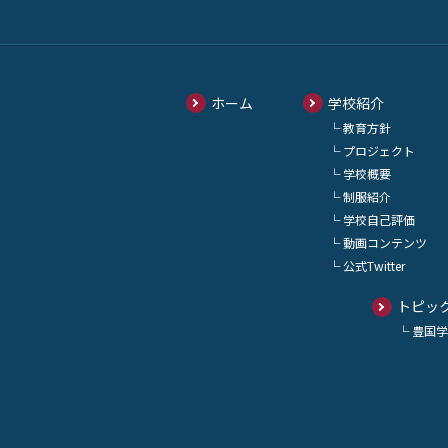
ホーム
学校紹介
教育方針
プロジェクト
学校概要
制服紹介
学校自己評価
動画コンテンツ
公式Twitter
トピッ
豊国学