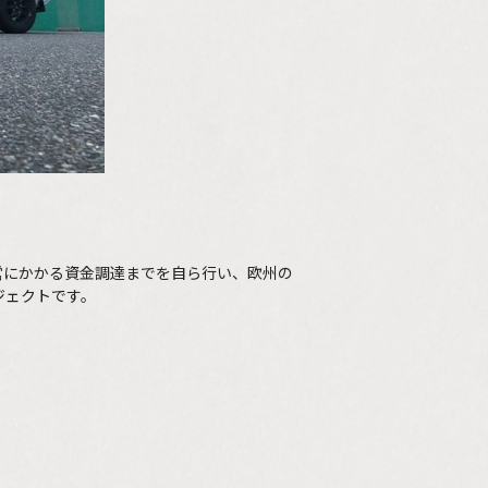
営にかかる資金調達までを自ら行い、欧州の
プロジェクトです。