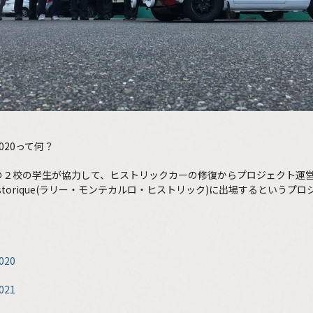
20って何？
の２校の学生が協力して、ヒストリックカーの修復からプロジェクト運
lo Historique(ラリー・モンテカルロ・ヒストリック)に出場するという
20
21