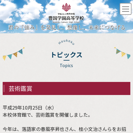
トピックス
Topics
芸術鑑賞
平成29年10月25日（水）
本校体育館で、芸術鑑賞を開催しました。
今年は、落語家の春風亭昇也さん、桂小文治さんらをお招