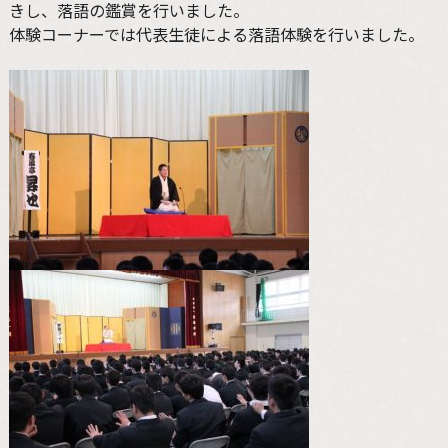
きし、落語の鑑賞を行いました。
体験コーナーでは代表生徒による落語体験を行いました。