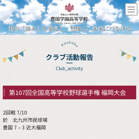
クラブ活動報告
Club_activity
第107回全国高等学校野球選手権 福岡大会
2回戦 7/10
於 北九州市民球場
豊国 7 – 3 近大福岡