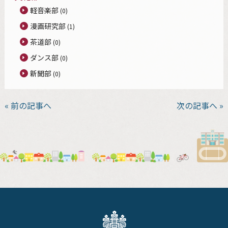
軽音楽部
(0)
漫画研究部
(1)
茶道部
(0)
ダンス部
(0)
新聞部
(0)
« 前の記事へ
次の記事へ »