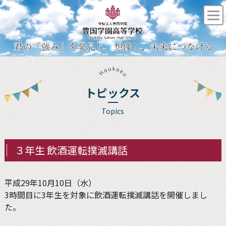
トピックス
Topics
３年生 飲酒運転撲滅講話
平成29年10月10日（水）
3時間目に3年生を対象に飲酒運転撲滅講話を開催しまし
た。