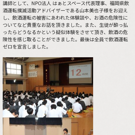
講師として、NPO法人 はぁとスペース代表理事、福岡県飲
酒運転撲滅活動アドバイザーである山本美也子様をお迎え
し、飲酒運転の被害にあわれた体験談や、お酒の危険性に
ついてなど貴重なお話を頂きました。また、生徒が酔っ払
ったらどうなるかという疑似体験をさせて頂き、飲酒の危
険性を感じ取ることができました。最後は全員で飲酒運転
ゼロを宣言しました。