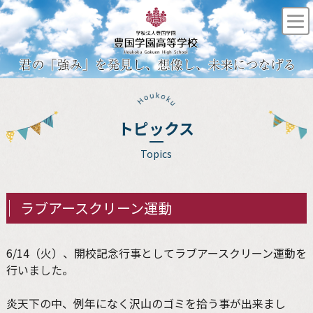
トピックス
Topics
ラブアースクリーン運動
6/14（火）、開校記念行事としてラブアースクリーン運動を
行いました。
炎天下の中、例年になく沢山のゴミを拾う事が出来まし