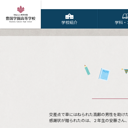
学校紹介
学科・
交差点で車にはねられた高齢の男性を助け
感謝状が贈られたのは、２年生の安藤さん