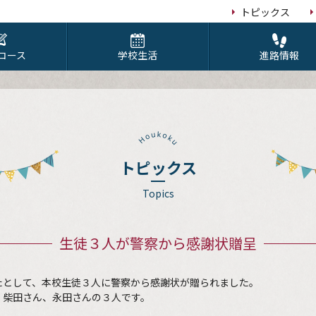
トピックス
コース
学校生活
進路情報
トピックス
Topics
生徒３人が警察から感謝状贈呈
たとして、本校生徒３人に警察から感謝状が贈られました。
、柴田さん、永田さんの３人です。