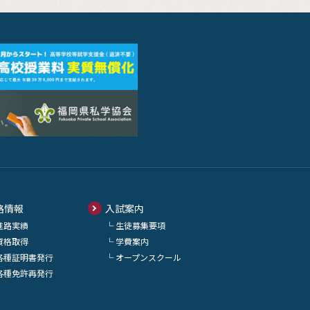
路情報
入試案内
進路実績
生徒募集要項
資格取得
学費案内
各種証明書発行
オープンスクール
各種免許再発行