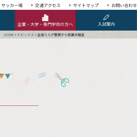
サッカー場
交通アクセス
サイトマップ
お問い合わせ
入試案内
企業・大学・専門学校の方へ
HOME
>
トピックス
>
生徒３人が警察から感謝状贈呈