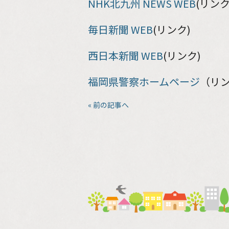
NHK北九州 NEWS WEB
(リンク
毎日新聞 WEB
(リンク)
西日本新聞 WEB
(リンク)
福岡県警察ホームページ
（リ
« 前の記事へ