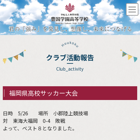
クラブ活動報告
Club_activity
福岡県高校サッカー大会
日時 5/26 場所 小郡陸上競技場
対 東海大福岡 0-4 敗戦
よって、ベスト８となりました。