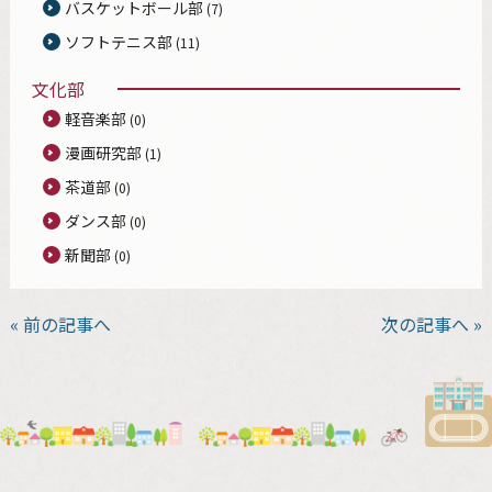
バスケットボール部
(7)
ソフトテニス部
(11)
文化部
軽音楽部
(0)
漫画研究部
(1)
茶道部
(0)
ダンス部
(0)
新聞部
(0)
« 前の記事へ
次の記事へ »